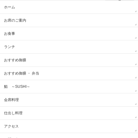
ホーム
お席のご案内
お食事
ランチ
おすすめ御膳
おすすめ御膳 ・ 弁当
鮨 ～SUSHI～
会席料理
仕出し料理
アクセス