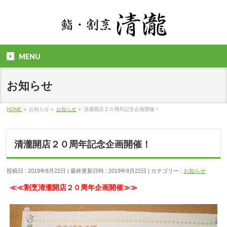
MENU
お知らせ
HOME
»
お知らせ
»
お知らせ
»
清瀧開店２０周年記念企画開催！
清瀧開店２０周年記念企画開催！
投稿日 : 2019年8月22日
最終更新日時 : 2019年8月22日
カテゴリー :
お知らせ
≪≪割烹清瀧開店２０周年企画開催≫≫