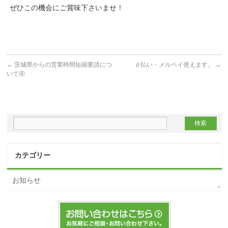
ぜひこの機会にご賞味下さいませ！
←
茨城県からの営業時間短縮要請につ
ｄ払い・メルペイ使えます。
→
いて④
カテゴリー
お知らせ